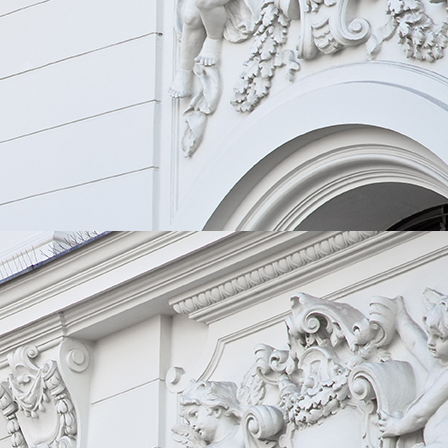
31091c25-dcdb-4146-bb0c-6bf9122abf5d