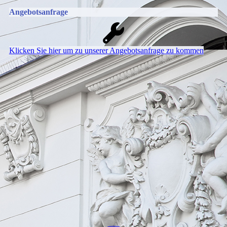
Angebotsanfrage
Klicken Sie hier um zu unserer An­ge­bots­an­fra­ge zu kommen