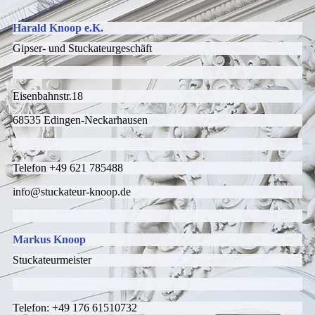
Harald Knoop e.K.
Gipser- und Stuckateurgeschäft
Eisenbahnstr.18
68535 Edingen-Neckarhausen
Telefon +49 621 785488
info@stuckateur-knoop.de
Markus Knoop
Stuckateurmeister
Telefon: +49 176 61510732