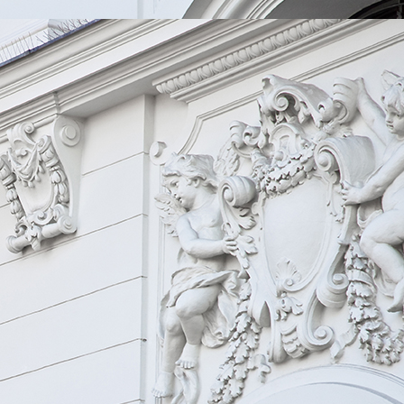
59554c5f-6094-4fb2-ad79-d21b6a6d01cd